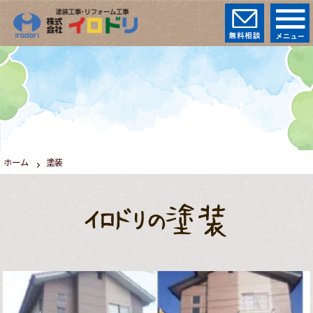
ホーム
塗装
イロドリの塗装