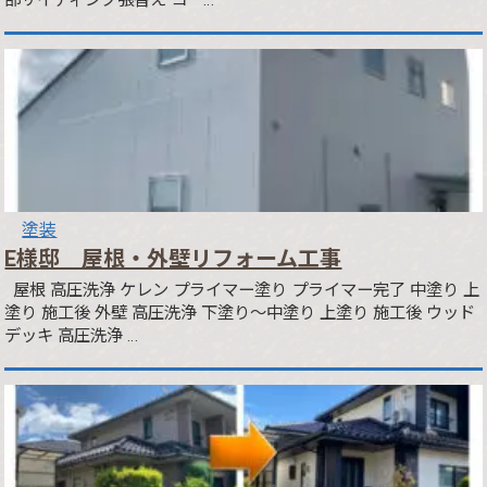
塗装
E様邸 屋根・外壁リフォーム工事
屋根 高圧洗浄 ケレン プライマー塗り プライマー完了 中塗り 上
塗り 施工後 外壁 高圧洗浄 下塗り～中塗り 上塗り 施工後 ウッド
デッキ 高圧洗浄 …