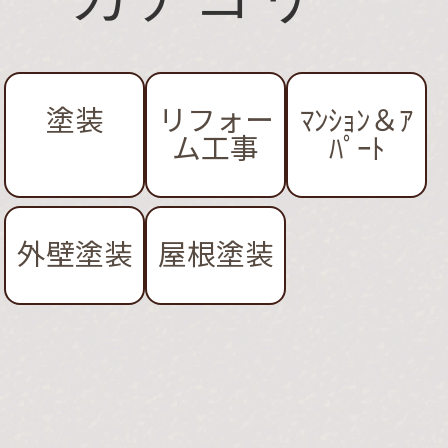
塗装
リフォー
ﾏﾝｼｮﾝ＆ｱ
ム工事
ﾊﾟｰﾄ
外壁塗装
屋根塗装