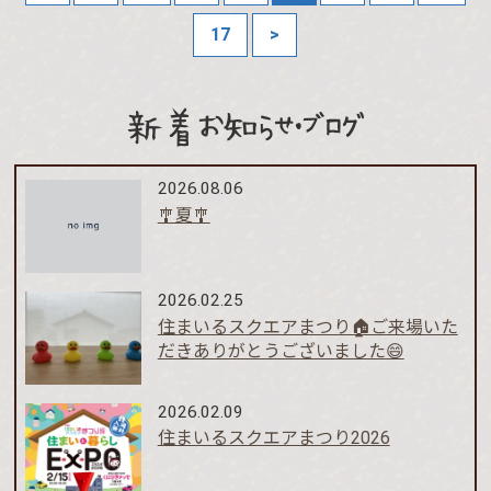
17
>
新着お知らせ・ブログ
2026.08.06
🎐夏🎐
2026.02.25
住まいるスクエアまつり🏠ご来場いた
だきありがとうございました😄
2026.02.09
住まいるスクエアまつり2026