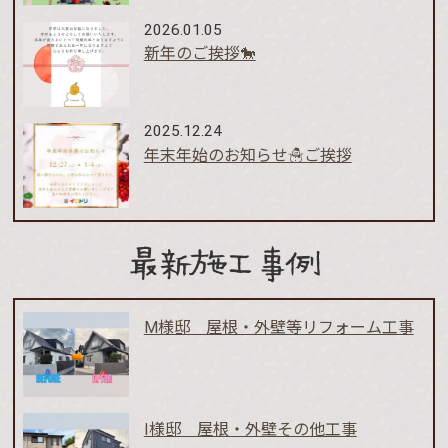
2026.01.05
新年のご挨拶🐎
2025.12.24
年末年始のお知らせ☃️ご挨拶
最新施工事例
M様邸 屋根・外壁等リフォーム工事
I様邸 屋根・外壁その他工事