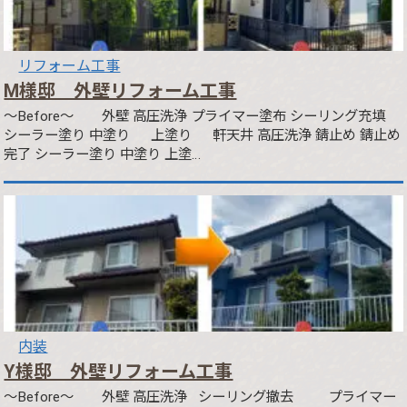
リフォーム工事
M様邸 外壁リフォーム工事
～Before～ 外壁 高圧洗浄 プライマー塗布 シーリング充填
シーラー塗り 中塗り 上塗り 軒天井 高圧洗浄 錆止め 錆止め
完了 シーラー塗り 中塗り 上塗…
内装
Y様邸 外壁リフォーム工事
～Before～ 外壁 高圧洗浄 シーリング撤去 プライマー