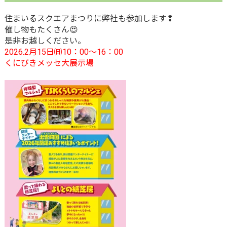
住まいるスクエアまつりに弊社も参加します❢
催し物もたくさん😍
是非お越しください。
2026.2月15日㈰10：00～16：00
くにびきメッセ大展示場