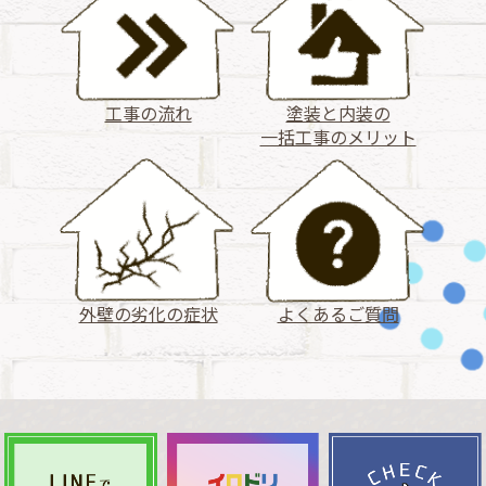
工事の流れ
塗装と内装の
一括工事のメリット
外壁の劣化の症状
よくあるご質問