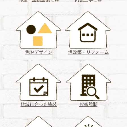
色やデザイン
増改築・リフォーム
地域に合った塗装
お家診断