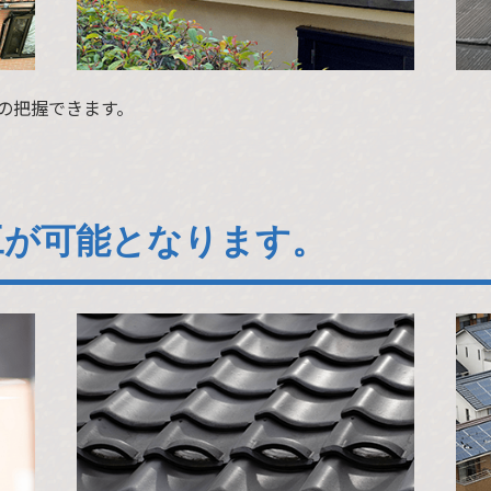
の把握できます。
工が可能となります。