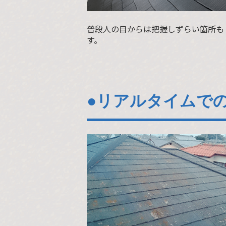
普段人の目からは把握しずらい箇所も
す。
●リアルタイムで