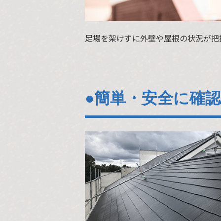
足場を架けずに外壁や屋根の状況が把
●簡単・安全に確