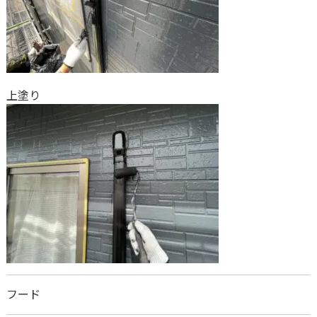
上塗り
フード