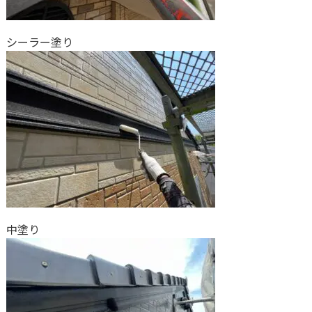
シーラー塗り
中塗り