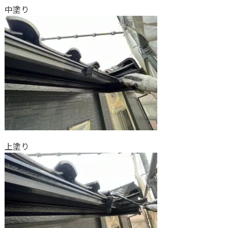
中塗り
上塗り