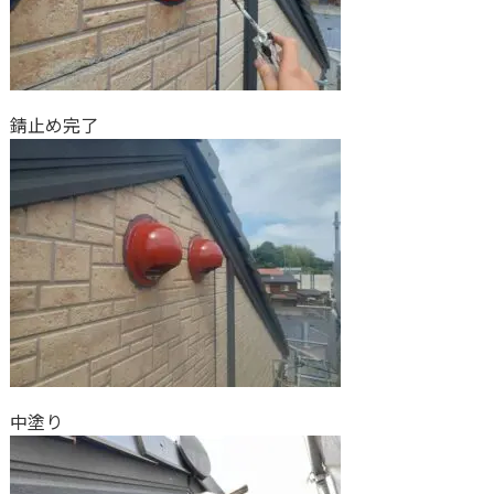
錆止め完了
中塗り