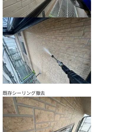
既存シーリング撤去