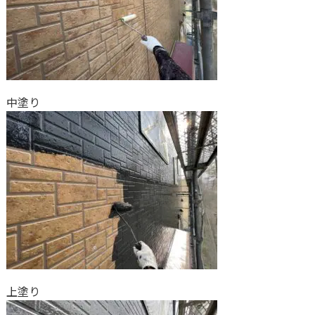
中塗り
上塗り