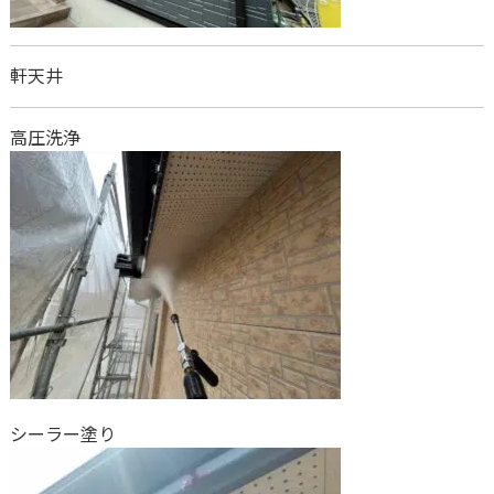
軒天井
高圧洗浄
シーラー塗り