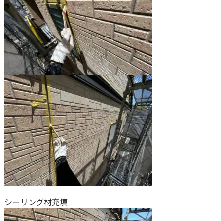
シーリング材充填