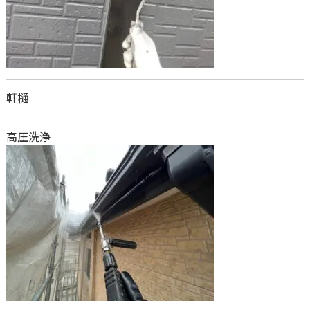
軒樋
高圧洗浄