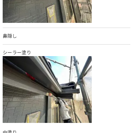
鼻隠し
シーラー塗り
中塗り