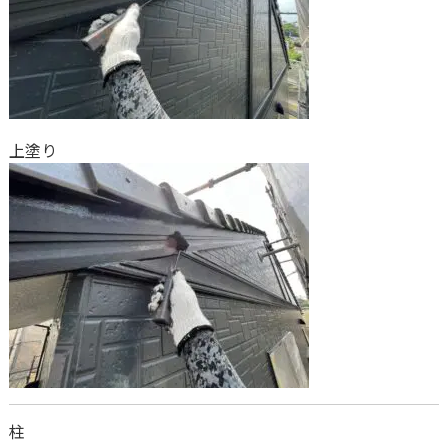
上塗り
柱