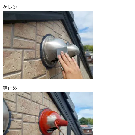
ケレン
錆止め