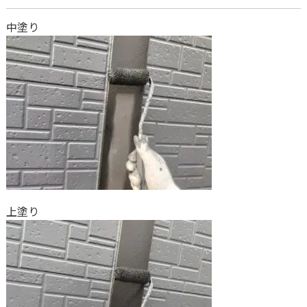
中塗り
上塗り