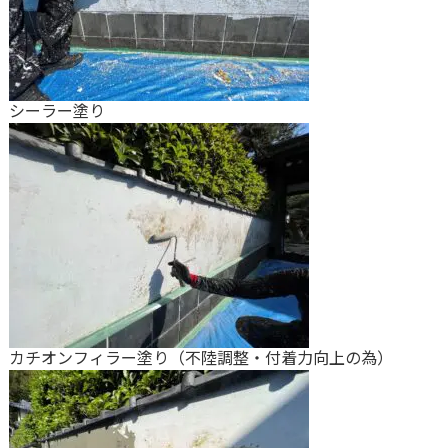
シーラー塗り
カチオンフィラー塗り（不陸調整・付着力向上の為）