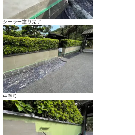
シーラー塗り完了
中塗り