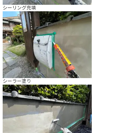
シーリング充填
シーラー塗り