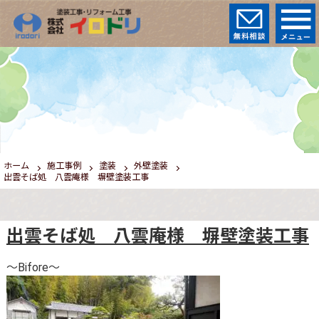
ホーム
施工事例
塗装
外壁塗装
出雲そば処 八雲庵様 塀壁塗装工事
出雲そば処 八雲庵様 塀壁塗装工事
～Bifore～