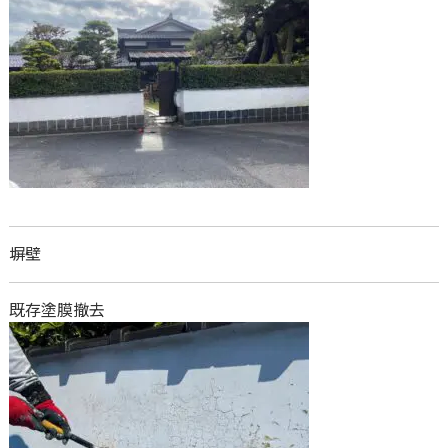
塀壁
既存塗膜撤去