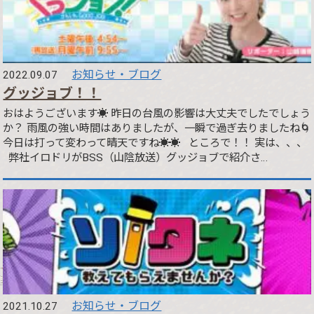
お知らせ・ブログ
2022.09.07
グッジョブ！！
おはようございます☀ 昨日の台風の影響は大丈夫でしたでしょう
か？ 雨風の強い時間はありましたが、一瞬で過ぎ去りましたね🌀
今日は打って変わって晴天ですね☀️☀️ ところで！！ 実は、、、
弊社イロドリがBSS（山陰放送）グッジョブで紹介さ…
お知らせ・ブログ
2021.10.27