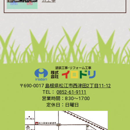
ム工事
〒690-0017
島根県松江市西津田2丁目11-12
TEL：
0852-61-9111
営業時間：
8:30〜17:00
定休日：
日曜日