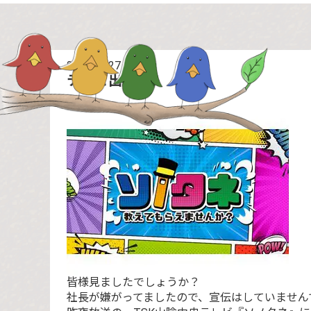
2021.10.27
更新
テレビ出演！！
皆様見ましたでしょうか？
社長が嫌がってましたので、宣伝はしていません