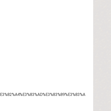
9E%E3%82%A4%E3%83%AD%E3%83%89%E3%83%A