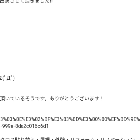
出演させて頂きました!!
ﾟДﾟ)
頂いているそうです。ありがとうございます！
82%BD%E3%83%8E%E3%82%BF%E3%83%8D%E3%80%80%EF%BD%
-999e-8da2c016c6d1
クロス貼り替え・屋根・外壁・リフォーム・リノベーション