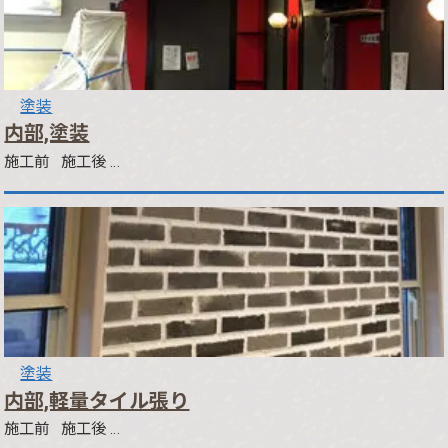
塗装
内部,塗装
施工前 施工後 …
塗装
内部,軽量タイル張り
施工前 施工後 …