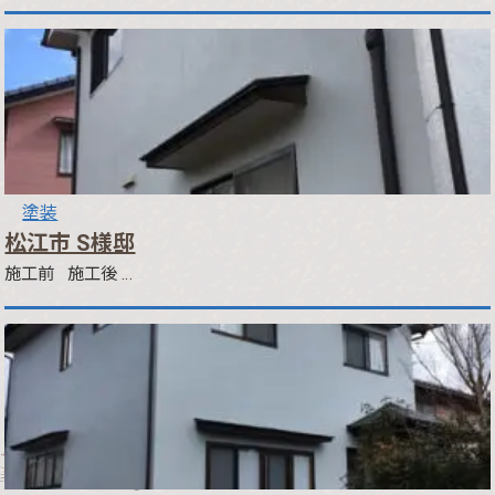
塗装
松江市 S様邸
施工前 施工後 …