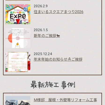
2026.2.9
住まいるスクエアまつり2026
2026.1.5
新年のご挨拶🐎
2025.12.24
年末年始のお知らせ☃️ご挨拶
最新施工事例
M様邸 屋根・外壁等リフォーム工事