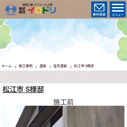
ホーム
施工事例
塗装
住宅塗装
松江市 S様邸
松江市 S様邸
施工前