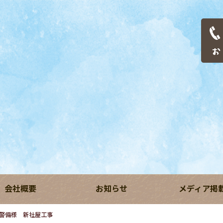
会社概要
お知らせ
メディア掲
警備様 新社屋工事