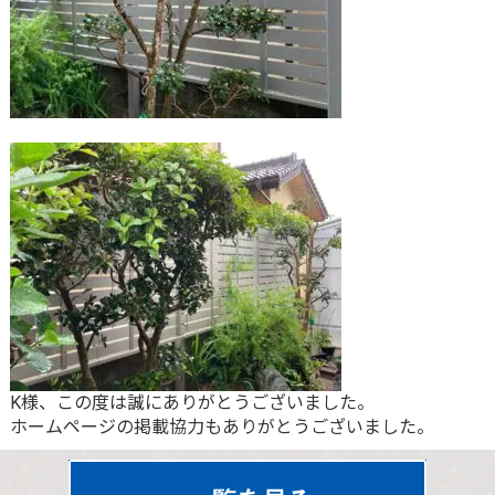
K様、この度は誠にありがとうございました。
ホームページの掲載協力もありがとうございました。