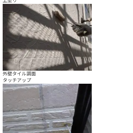
上塗り
外壁タイル調面
タッチアップ