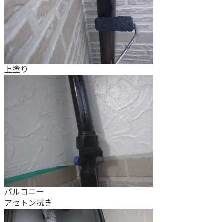
上塗り
バルコニー
アセトン拭き