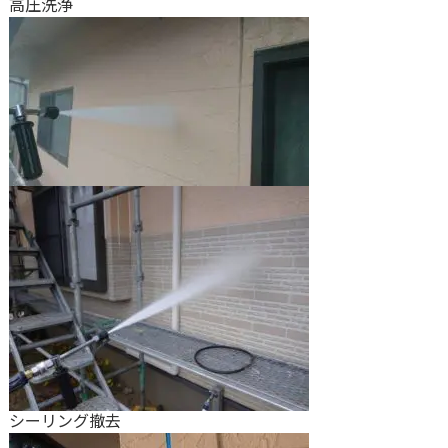
高圧洗浄
シーリング撤去