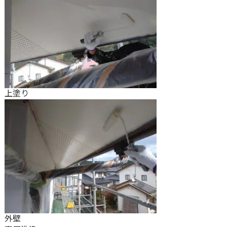
上塗り
外壁