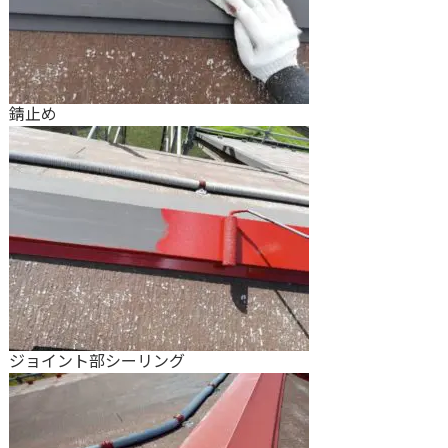
錆止め
ジョイント部シーリング