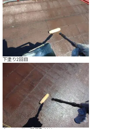
下塗り2回目