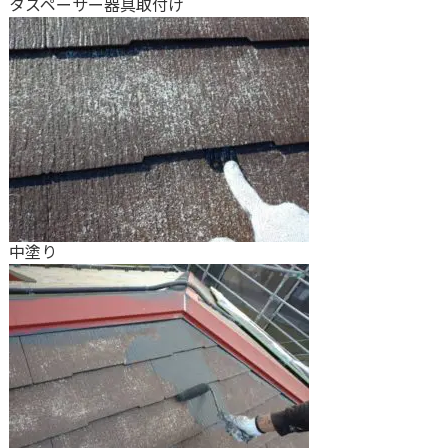
タスペーサー器具取付け
中塗り