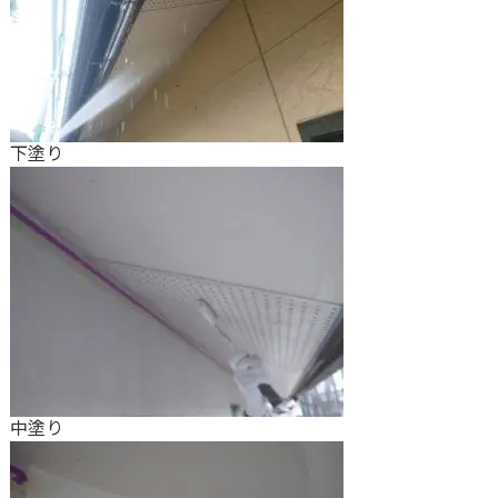
下塗り
中塗り