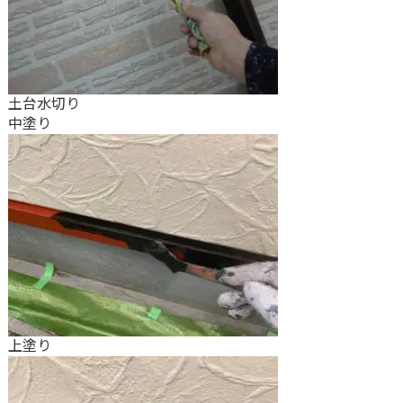
土台水切り
中塗り
上塗り