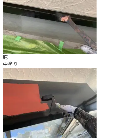
庇
中塗り