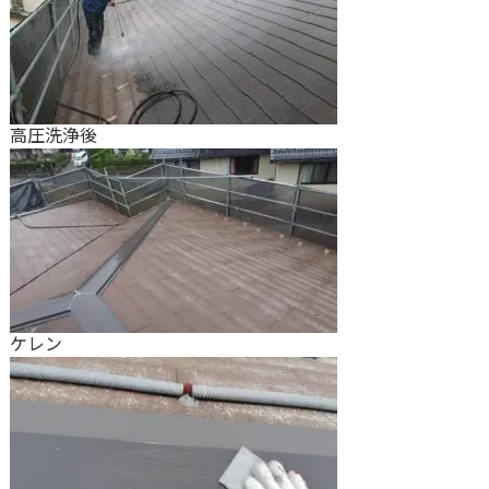
高圧洗浄後
ケレン