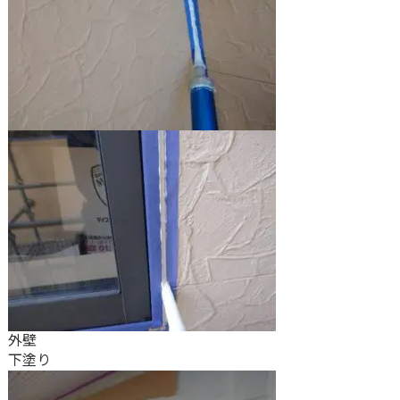
外壁
下塗り