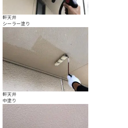
軒天井
シーラー塗り
軒天井
中塗り