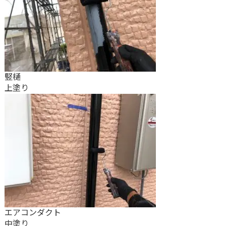
竪樋
上塗り
エアコンダクト
中塗り