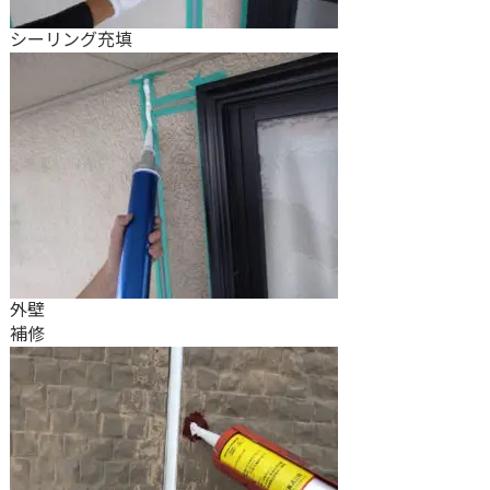
シーリング充填
外壁
補修