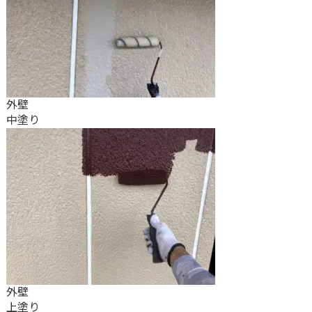
外壁
中塗り
外壁
上塗り