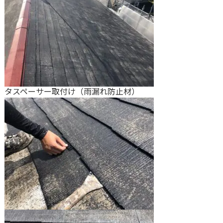
タスペーサー取付け（雨漏れ防止材）