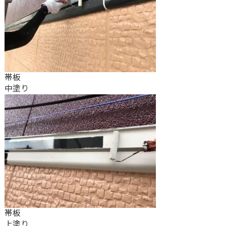
帯板
中塗り
帯板
上塗り