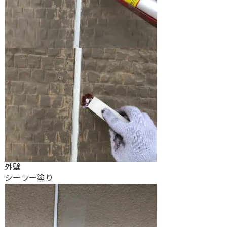
外壁
シーラー塗り