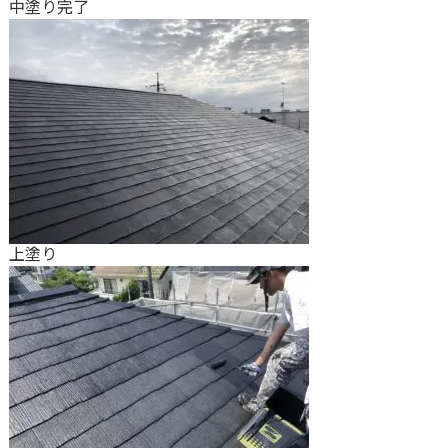
中塗り完了
上塗り