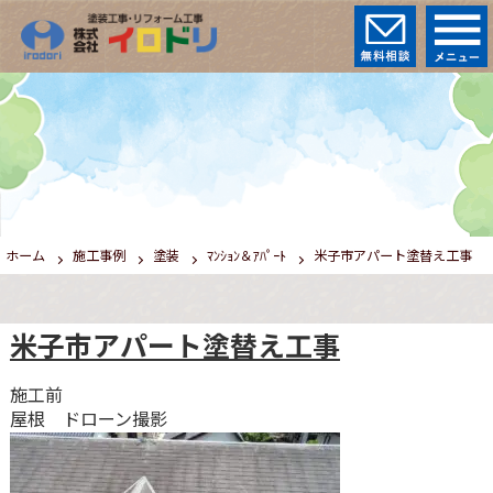
ホーム
施工事例
塗装
ﾏﾝｼｮﾝ＆ｱﾊﾟｰﾄ
米子市アパート塗替え工事
米子市アパート塗替え工事
施工前
屋根 ドローン撮影