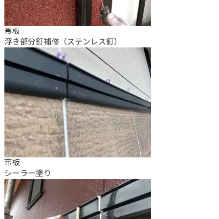
帯板
浮き部分釘補修（ステンレス釘）
帯板
シーラー塗り