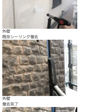
外壁
既存シーリング撤去
外壁
撤去完了