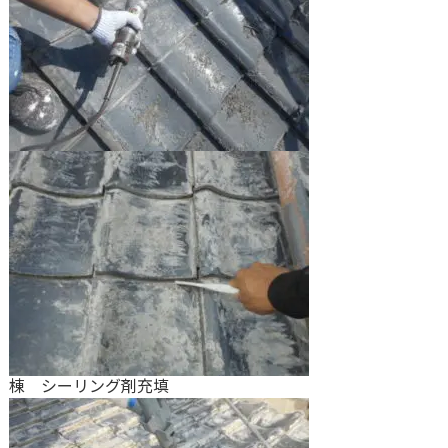
棟 シーリング剤充填