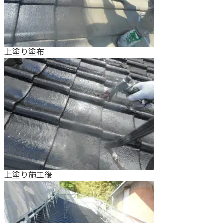
上塗り塗布
上塗り施工後