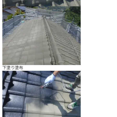
下塗り塗布