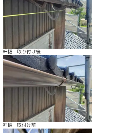
軒樋 取り付け後
軒樋 取付け前