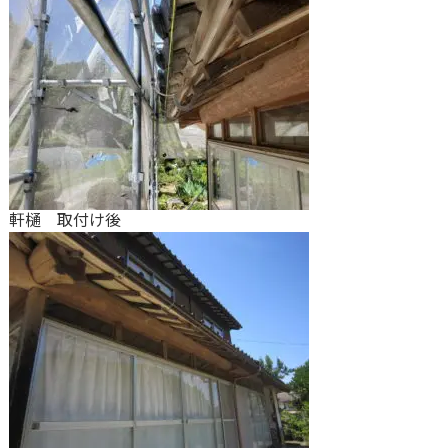
軒樋 取付け後