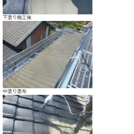
下塗り施工後
中塗り塗布