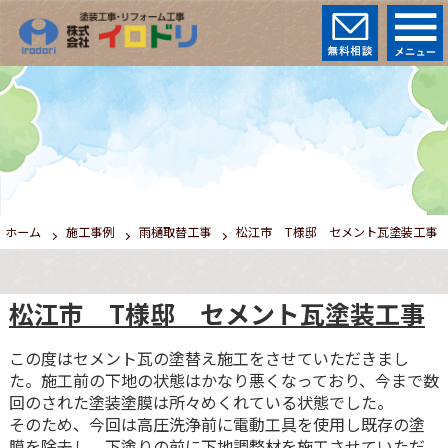
ホーム
施工事例
雨樋取替工事
松江市 T様邸 セメント瓦塗装工事
松江市 T様邸 セメント瓦塗装工事
この度はセメント瓦の塗替え施工をさせていただきまし
た。施工前の下地の状態はかなり悪くなっており、今まで数
回のされた塗装塗膜は所々めくれている状態でした。
そのため、今回は高圧洗浄前に電動工具を使用し既存の塗
膜を除去し、下塗りの前に下地調整材を施工させていただ