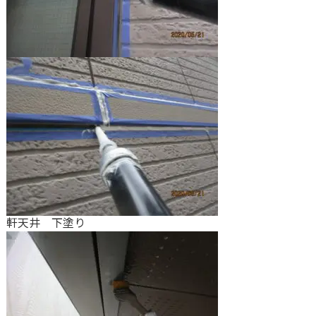
軒天井 下塗り