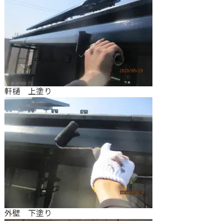
軒樋 上塗り
外壁 下塗り