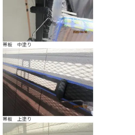
帯板 中塗り
帯板 上塗り