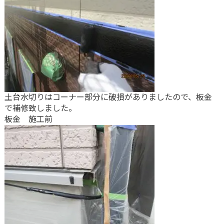
土台水切りはコーナー部分に破損がありましたので、板金
で補修致しました。
板金 施工前