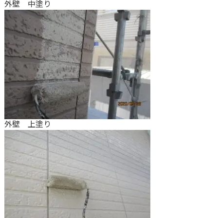
外壁 中塗り
外壁 上塗り