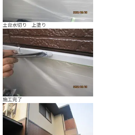
土台水切り 上塗り
施工完了