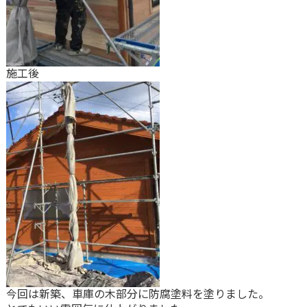
施工後
今回は新築、車庫の木部分に防腐塗料を塗りました。