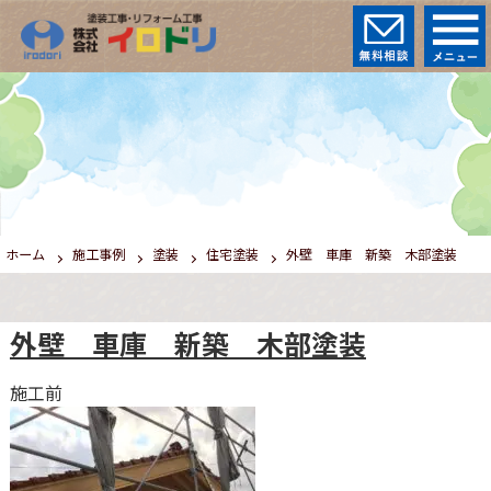
ホーム
施工事例
塗装
住宅塗装
外壁 車庫 新築 木部塗装
外壁 車庫 新築 木部塗装
施工前