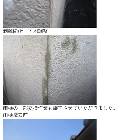
剥離箇所 下地調整
雨樋の一部交換作業も施工させていただきました。
雨樋撤去前