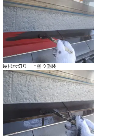
屋根水切り 上塗り塗装