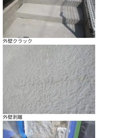
外壁クラック
外壁剥離