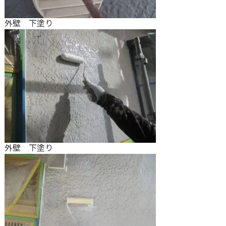
外壁 下塗り
外壁 下塗り