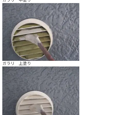
ガラリ 中塗り
ガラリ 上塗り