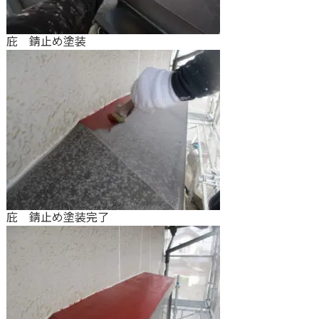
庇 錆止め塗装
庇 錆止め塗装完了