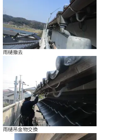
雨樋撤去
雨樋吊金物交換