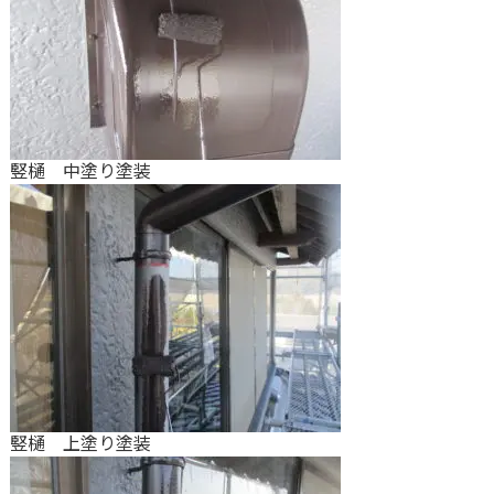
竪樋 中塗り塗装
竪樋 上塗り塗装