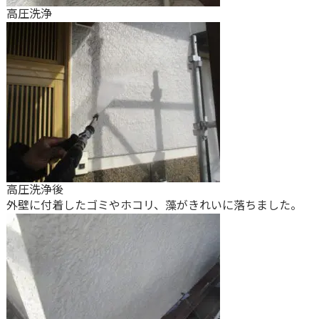
高圧洗浄
高圧洗浄後
外壁に付着したゴミやホコリ、藻がきれいに落ちました。