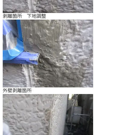
剥離箇所 下地調整
外壁剥離箇所