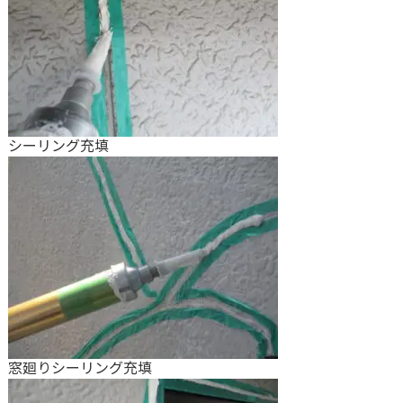
シーリング充填
窓廻りシーリング充填