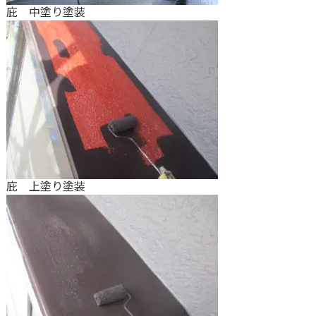
庇 中塗り塗装
庇 上塗り塗装