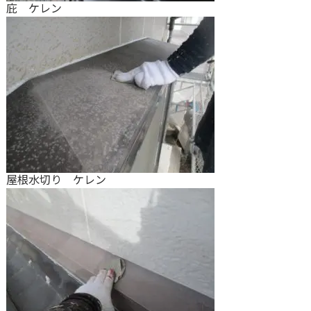
庇 ケレン
屋根水切り ケレン