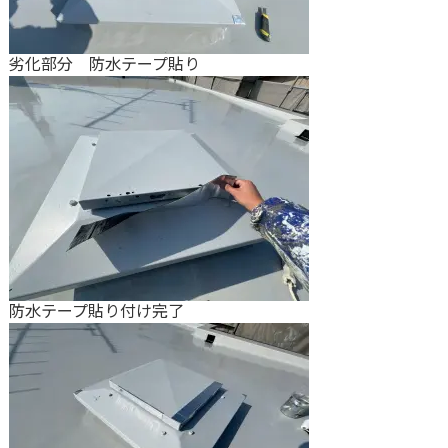
劣化部分 防水テープ貼り
防水テープ貼り付け完了