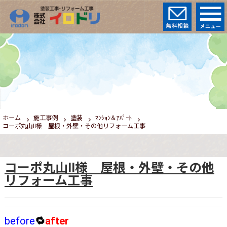
ホーム
施工事例
塗装
ﾏﾝｼｮﾝ＆ｱﾊﾟｰﾄ
コーポ丸山Ⅱ様 屋根・外壁・その他リフォーム工事
コーポ丸山Ⅱ様 屋根・外壁・その他
リフォーム工事
before
🔁
after