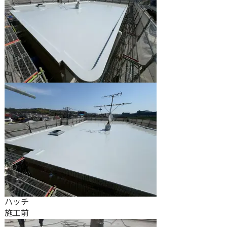
ハッチ
施工前