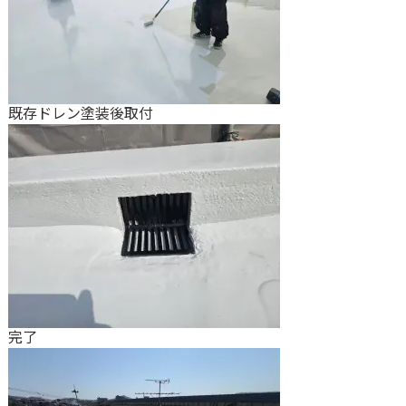
既存ドレン塗装後取付
完了