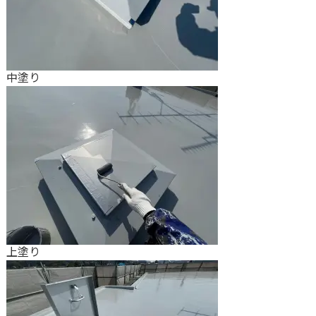
中塗り
上塗り