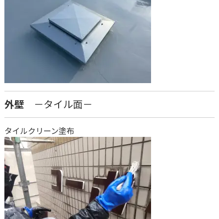
外壁
－タイル面－
タイルクリーン塗布