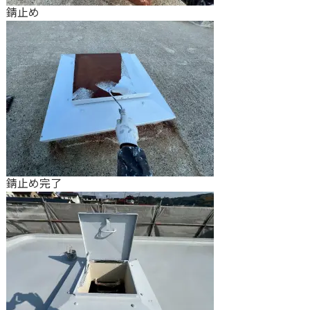
錆止め
錆止め完了