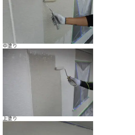
中塗り
上塗り