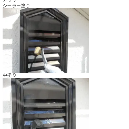
ガラリ
シーラー塗り
中塗り