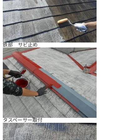
鉄部 サビ止め
タスペーサー取付