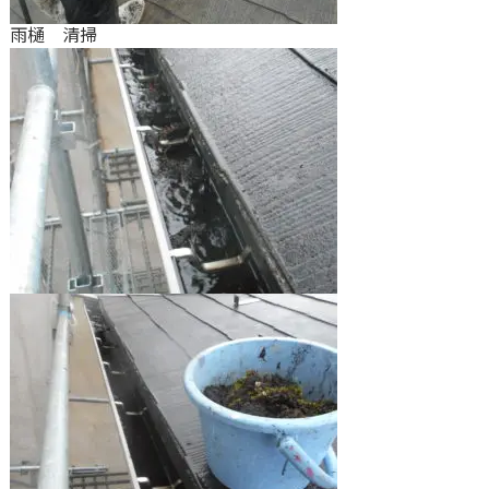
雨樋 清掃