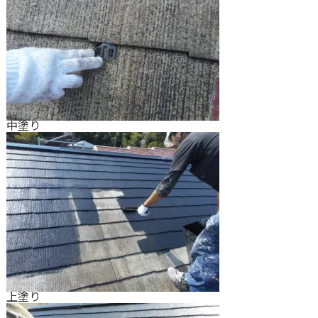
中塗り
上塗り