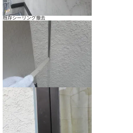
既存シーリング撤去