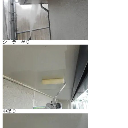
シーラー塗り
中塗り