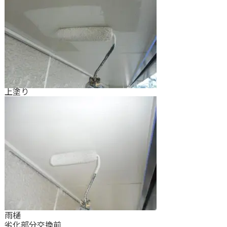
上塗り
雨樋
劣化部分交換前