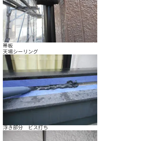
帯板
天場シーリング
浮き部分 ビス打ち