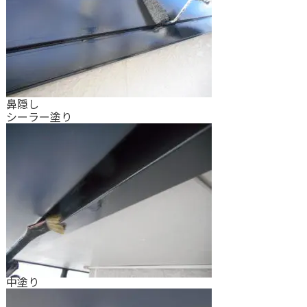
鼻隠し
シーラー塗り
中塗り