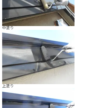
中塗り
上塗り