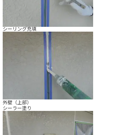
シーリング充填
外壁（上部）
シーラー塗り