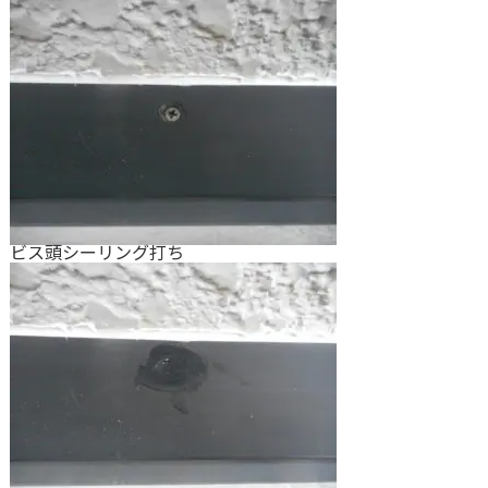
ビス頭シーリング打ち