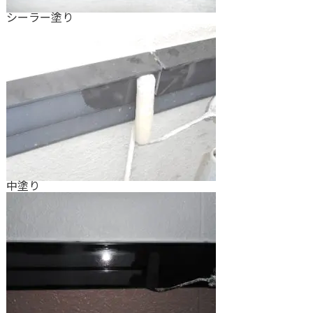
シーラー塗り
中塗り