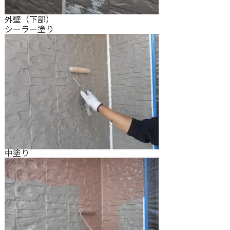
外壁（下部）
シーラー塗り
中塗り