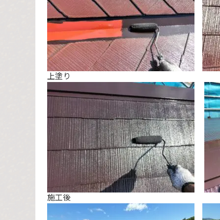
上塗り
施工後