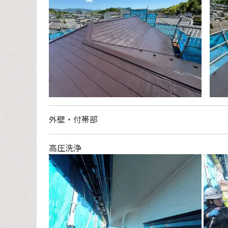
外壁・付帯部
高圧洗浄