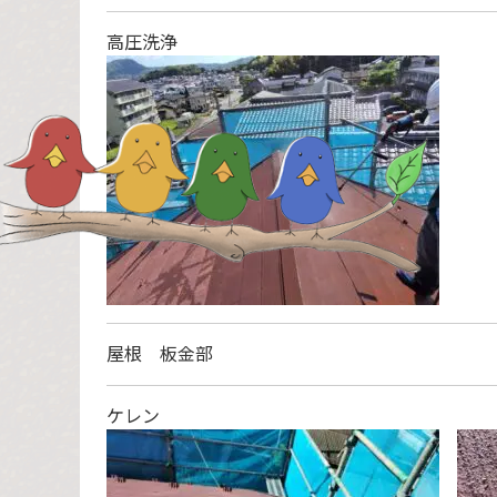
高圧洗浄
屋根 板金部
ケレン