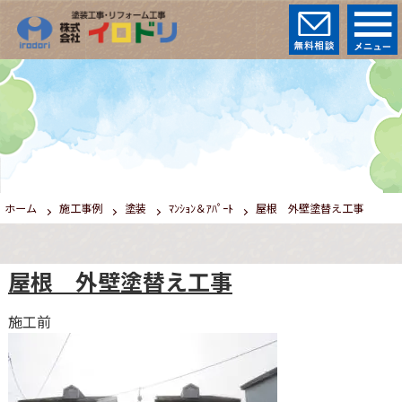
ホーム
施工事例
塗装
ﾏﾝｼｮﾝ＆ｱﾊﾟｰﾄ
屋根 外壁塗替え工事
屋根 外壁塗替え工事
施工前