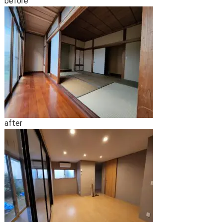
before
after