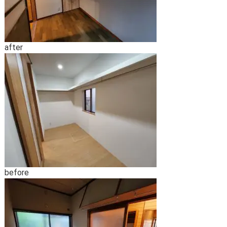
after
before