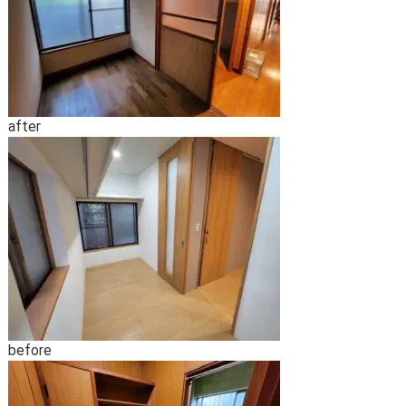
after
before