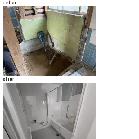
before
after