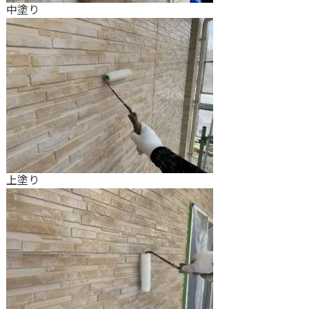
中塗り
上塗り