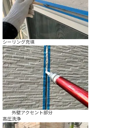
シーリング充填
外壁アクセント部分
高圧洗浄