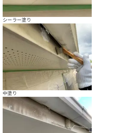
シーラー塗り
中塗り