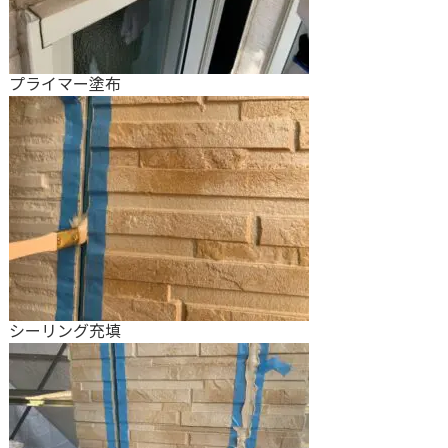
プライマー塗布
シーリング充填