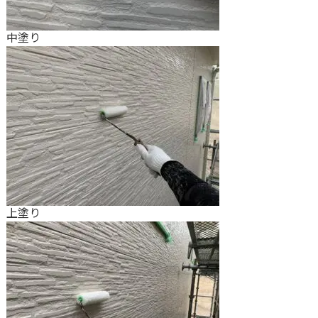
中塗り
上塗り