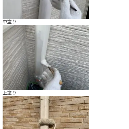
中塗り
上塗り