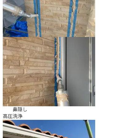
鼻隠し
高圧洗浄