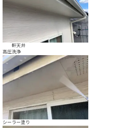
軒天井
高圧洗浄
シーラー塗り