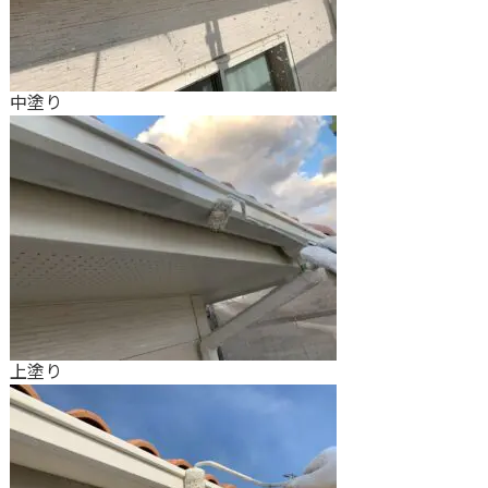
中塗り
上塗り