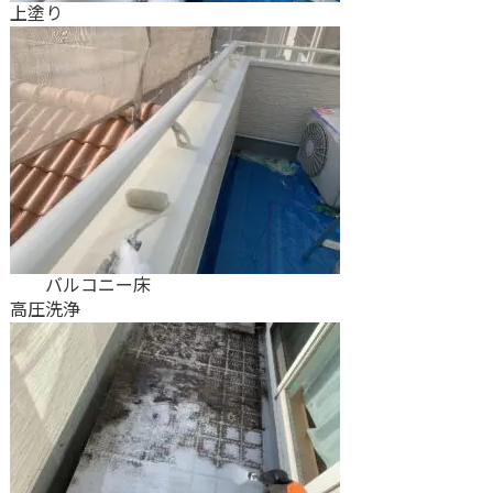
上塗り
バルコニー床
高圧洗浄