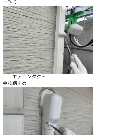
上塗り
エアコンダクト
金物錆止め