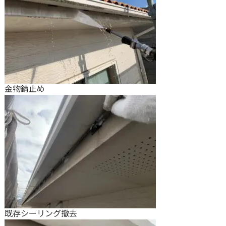
金物錆止め
既存シーリング撤去