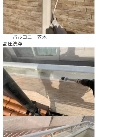
バルコニー笠木
高圧洗浄