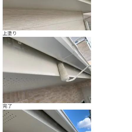
上塗り
完了