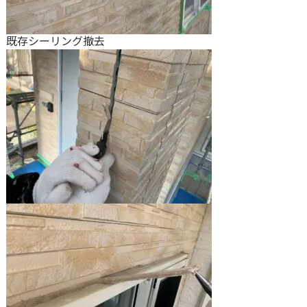
既存シーリング撤去