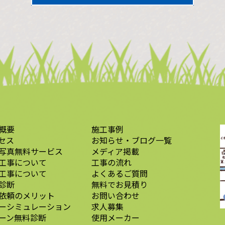
概要
施工事例
セス
お知らせ・ブログ一覧
写真無料サービス
メディア掲載
工事について
工事の流れ
工事について
よくあるご質問
診断
無料でお見積り
依頼のメリット
お問い合わせ
ーシミュレーション
求人募集
ーン無料診断
使用メーカー