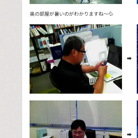
奥の部屋が暑いのがわかりますね～💦
➡️
➡️