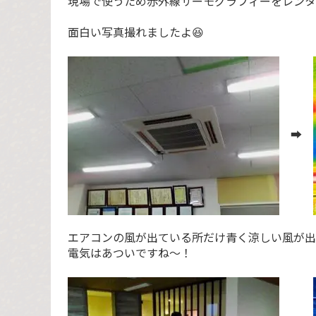
現場で使うため赤外線サーモグラフィーをレンタ
面白い写真撮れましたよ😆
➡️
エアコンの風が出ている所だけ青く涼しい風が出
電気はあついですね～！