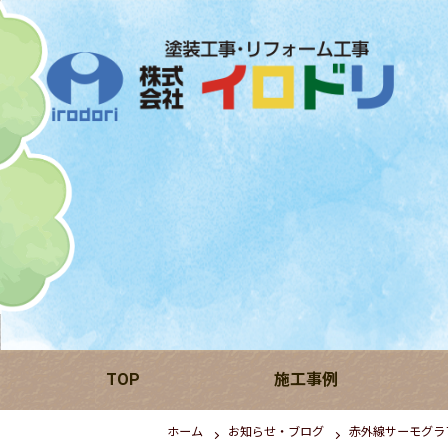
TOP
施工事例
ホーム
お知らせ・ブログ
赤外線サーモグラ