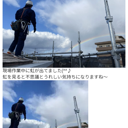
現場作業中に虹が出てました(^^♪
虹を見ると不思議とうれしい気持ちになりますね～