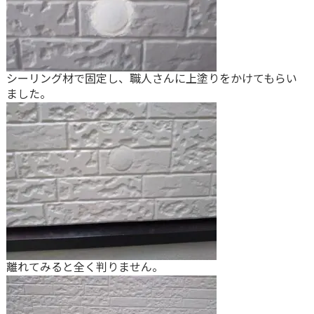
シーリング材で固定し、職人さんに上塗りをかけてもらい
ました。
離れてみると全く判りません。