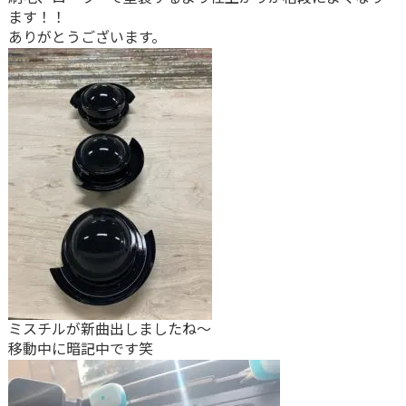
ます！！
ありがとうございます。
ミスチルが新曲出しましたね～
移動中に暗記中です笑