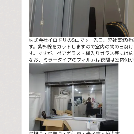
株式会社イロドリのS山です。先日、弊社事務所
す。紫外線をカットしますので室内の物の日焼け
す。ですが、ペアガラス・網入りガラス等には施
なお、ミラータイプのフィルムは夜間は室内側が
島根県・鳥取県・松江市・米子市・境港市