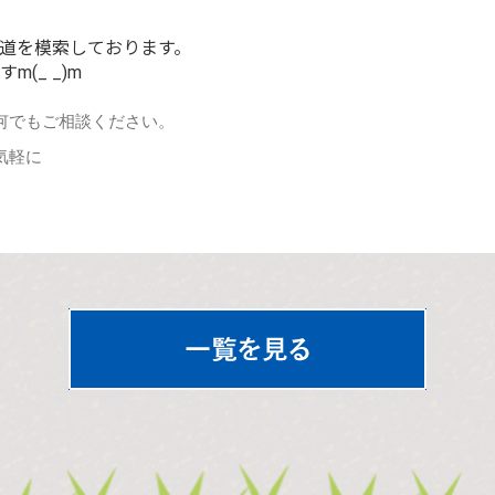
道を模索しております。
(_ _)m
何でもご相談ください。
気軽に