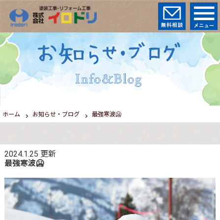
ホーム
お知らせ・ブログ
最強寒波🥶
2024.1.25
更新
最強寒波🥶