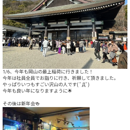
1/6、今年も岡山の最上稲荷に行きました！
今年は社員全員でお詣りに行き、祈願して頂きました。
やっぱりいつもすごい沢山の人です( ﾟДﾟ)
今年も良い年になりますように🌟
その後は新年会🍻