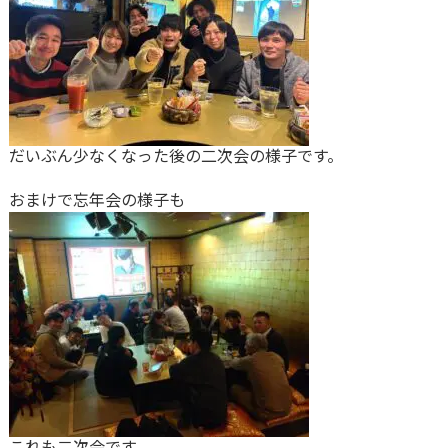
だいぶん少なくなった後の二次会の様子です。
おまけで忘年会の様子も
これも二次会です。。