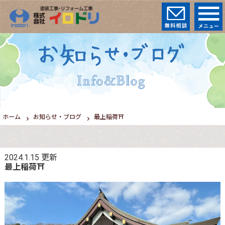
ホーム
お知らせ・ブログ
最上稲荷⛩️
2024.1.15
更新
最上稲荷⛩️