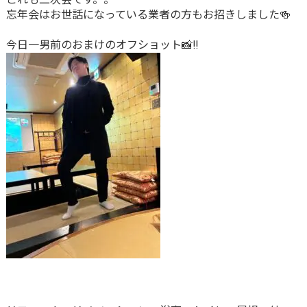
忘年会はお世話になっている業者の方もお招きしました🍻
今日一男前のおまけのオフショット📸‼