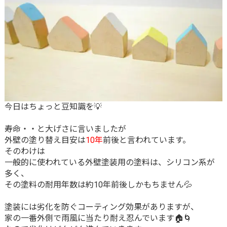
今日はちょっと豆知識を💡
寿命・・と大げさに言いましたが
外壁の塗り替え目安は
10年
前後と言われています。
そのわけは
一般的に使われている外壁塗装用の塗料は、シリコン系が
多く、
その塗料の耐用年数は約10年前後しかもちません💦
塗装には劣化を防ぐコーティング効果がありますが、
家の一番外側で雨風に当たり耐え忍んでいます🏠🌀