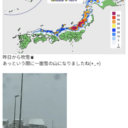
昨日から吹雪⛇
あっという間に一面雪の山になりましたね(+_+)