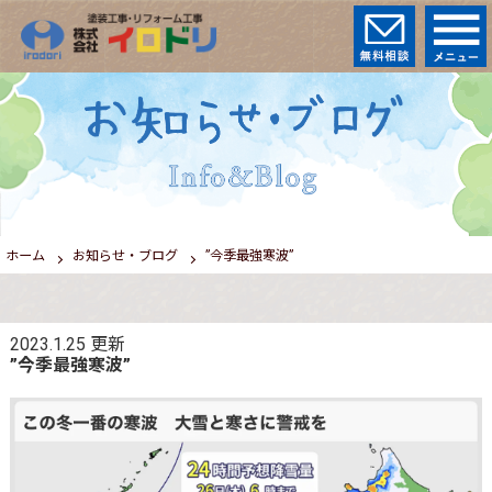
ホーム
お知らせ・ブログ
”今季最強寒波”
2023.1.25
更新
”今季最強寒波”