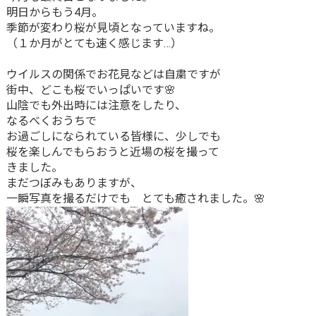
明日からもう4月。
季節が変わり桜が見頃となっていますね。
（１か月がとても速く感じます…）
ウイルスの関係でお花見などは自粛ですが
街中、どこも桜でいっぱいです🌸
山陰でも外出時には注意をしたり、
なるべくおうちで
お過ごしになられている皆様に、少しでも
桜を楽しんでもらおうと近場の桜を撮って
きました。
まだつぼみもありますが、
一瞬写真を撮るだけでも とても癒されました。🌸