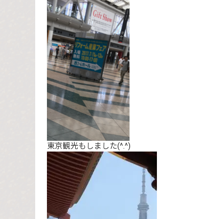
東京観光もしました(^.^)