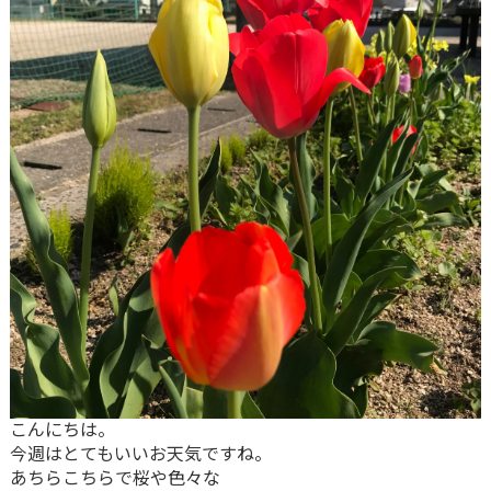
こんにちは。
今週はとてもいいお天気ですね。
あちらこちらで桜や色々な