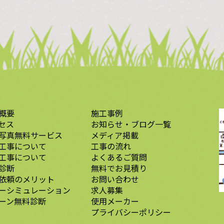
概要
施工事例
セス
お知らせ・ブログ一覧
写真無料サービス
メディア掲載
工事について
工事の流れ
工事について
よくあるご質問
診断
無料でお見積り
依頼のメリット
お問い合わせ
ーシミュレーション
求人募集
ーン無料診断
使用メーカー
プライバシーポリシー