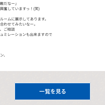
敵だなー」
興奮していますっ！(笑)
ルームに展示してあります。
合わせてみたいなー。
、ご相談
ュミレーションも出来ますので
ン、