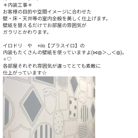
＊内装工事＊
お客様の目的や空間イメージに合わせた
壁・床・天井等の室内全般を美しく仕上げます。
壁紙を替えるだけでお部屋の雰囲気が
ガラリとかわります。
イロドリ や +ilo【プラスイロ】の
内装もたくさんの壁紙を使っていますよ(⋈◍＞◡＜◍)。
✧♡
各部屋それぞれ雰囲気が違ってとても素敵に
仕上がっています☆