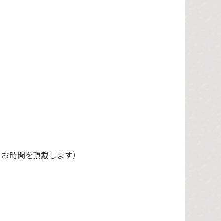
しお時間を頂戴します）